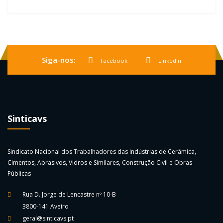
Siga-nos:
Facebook
LinkedIn
Sinticavs
Sindicato Nacional dos Trabalhadores das Indústrias de Cerâmica,
Cimentos, Abrasivos, Vidros e Similares, Construção Civil e Obras
Públicas
Rua D. Jorge de Lencastre nº 10-B
3800-141 Aveiro
geral@sinticavs.pt