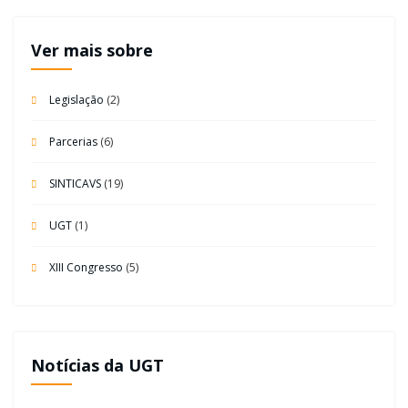
Ver mais sobre
Legislação
(2)
Parcerias
(6)
SINTICAVS
(19)
UGT
(1)
XIII Congresso
(5)
Notícias da UGT