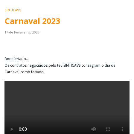
SINTICAVS
Carnaval 2023
17 de Fevereiro, 2023
Bom feriado…
Os contratos negociados pelo teu SINTICAVS consagram o dia de
Carnaval como feriado!