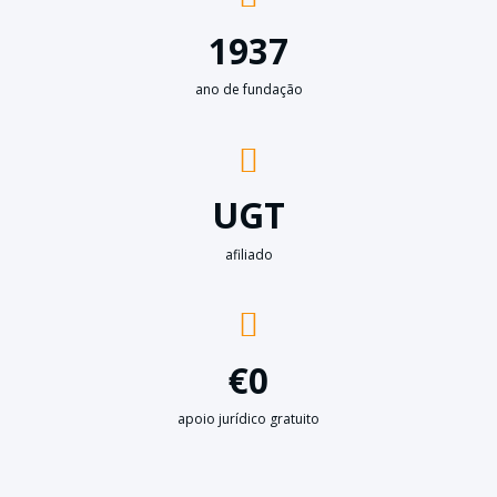
1937
ano de fundação
UGT
afiliado
€0
apoio jurídico gratuito