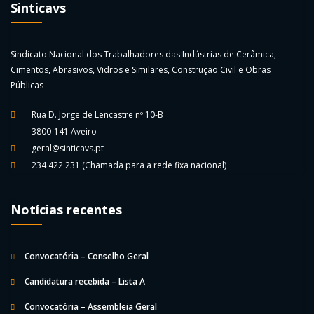
Sinticavs
Sindicato Nacional dos Trabalhadores das Indústrias de Cerâmica,
Cimentos, Abrasivos, Vidros e Similares, Construção Civil e Obras
Públicas
Rua D. Jorge de Lencastre nº 10-B
3800-141 Aveiro
geral@sinticavs.pt
234 422 231
(Chamada para a rede fixa nacional)
Notícias recentes
Convocatória – Conselho Geral
Candidatura recebida – Lista A
Convocatória – Assembleia Geral