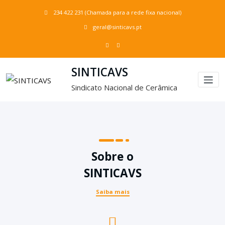
234 422 231
(Chamada para a rede fixa nacional)
geral@sinticavs.pt
SINTICAVS
Sindicato Nacional de Cerâmica
Sobre o
SINTICAVS
Saiba mais